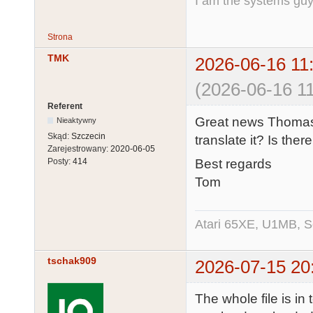
I am the systems g
Strona
TMK
2026-06-16 11
(2026-06-16 11
Referent
Great news Thomas!
Nieaktywny
Skąd:
Szczecin
translate it? Is the
Zarejestrowany:
2020-06-05
Best regards
Posty:
414
Tom
Atari 65XE, U1MB, 
tschak909
2026-07-15 20
The whole file is in